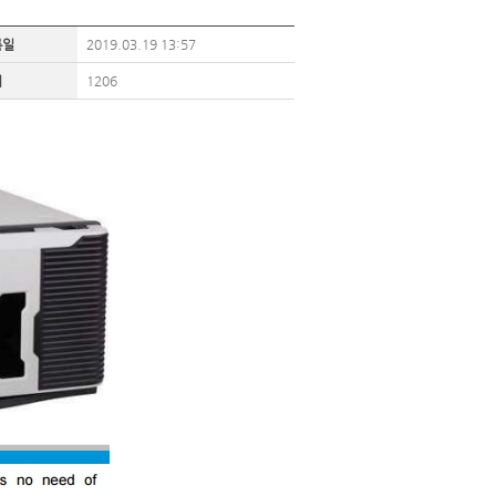
록일
2019.03.19 13:57
회
1206