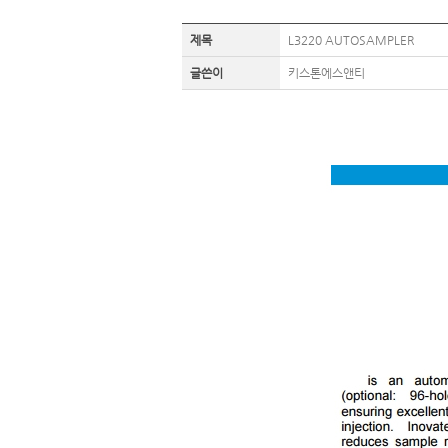
제목
L3220 AUTOSAMPLER
글쓴이
키스톤에스앤티