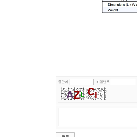
글쓴이
비밀번호