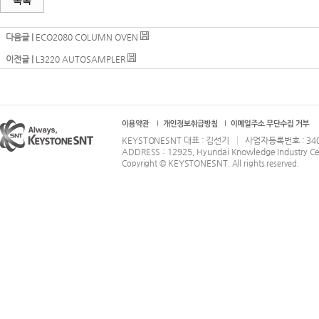
목록
다음글 |
ECO2080 COLUMN OVEN
이전글 |
L3220 AUTOSAMPLER
KEYSTONESNT 대표 : 김선기 │ 사업자등록번호 : 340-86-
ADDRESS : 12925, Hyundai Knowledge Industry Ce
KEYSTONESNT
Copyright ©
. All rights reserved.