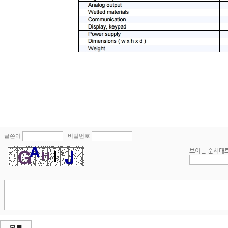
글쓴이
비밀번호
보이는 순서대로