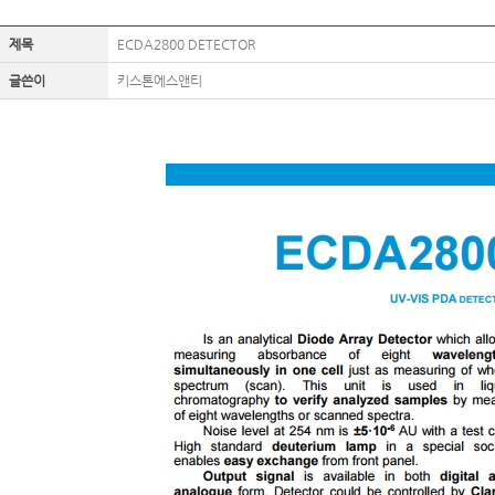
제목
ECDA2800 DETECTOR
글쓴이
키스톤에스앤티